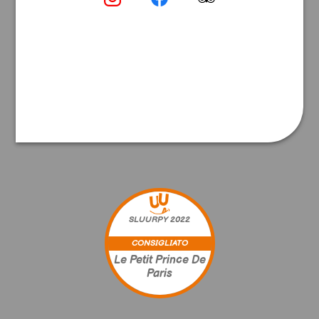
SLUURPY
2022
CONSIGLIATO
Le Petit Prince De
Paris