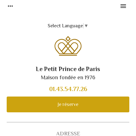
more_horiz
menu
Select Language
▼
Le Petit Prince de Paris
Maison fondée en 1976
01.43.54.77.26
Je réserve
ADRESSE