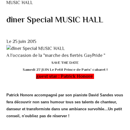
MUSIC HALL
dîner Special MUSIC HALL
Le 25 juin 2015
A l'occasion de la "marche des fiertés GayPride "
SAVE THE DATE
Samedi 27 JUIN Le Petit Prince de Paris' cabaret !
guest star : Patrick Honore
Patrick Honore accompagné par son pianiste David Sandes vous
fera découvrir non sans humour tous ses talents de chanteur,
danseur et transformiste dans une ambiance survoltée…Un petit
conseil, n'oubliez pas de réserver !