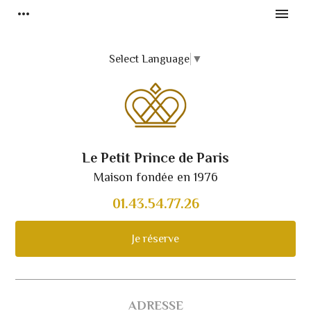
more_horiz
menu
Select Language
▼
Le Petit Prince de Paris
Maison fondée en 1976
01.43.54.77.26
Je réserve
ADRESSE