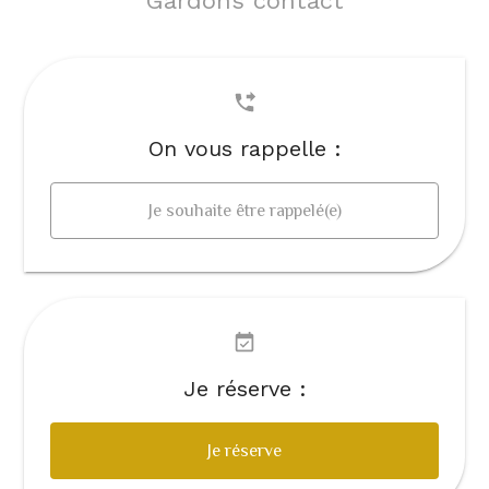
Gardons contact
On vous rappelle :
Je souhaite être rappelé(e)
Je réserve :
Je réserve